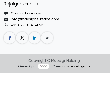
Rejoignez-nous
Contactez-nous
info@mdesignsurface.com
+33
07 68 34 54 52
Copyright © MdesignHolding
Généré par
- Créer un
site web gratuit